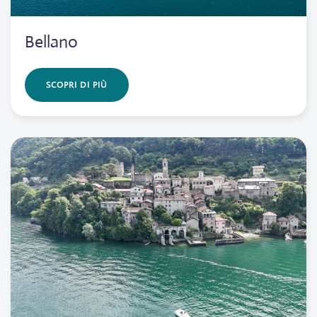
Bellano
SCOPRI DI PIÙ